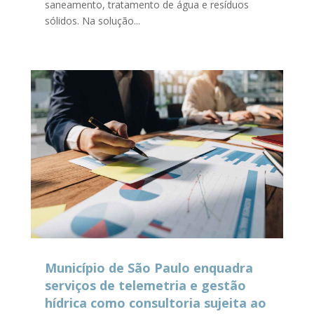
saneamento, tratamento de água e resíduos
sólidos. Na solução...
Município de São Paulo enquadra
serviços de telemetria e gestão
hídrica como consultoria sujeita ao