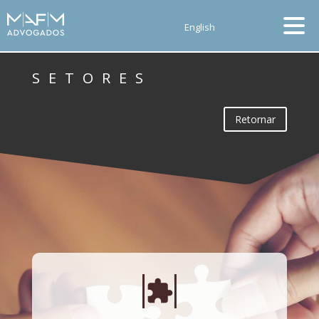
English
SETORES
Retornar