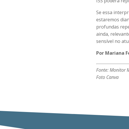
ISS poderá rep
Se essa interpr
estaremos dian
profundas repe
ainda, relevan
sensível no atu
Por Mariana F
Fonte: Monitor 
Foto Canva