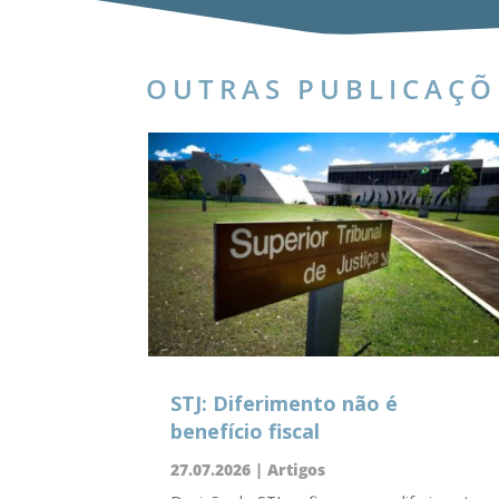
OUTRAS PUBLICAÇÕ
STJ: Diferimento não é
benefício fiscal
27.07.2026
|
Artigos