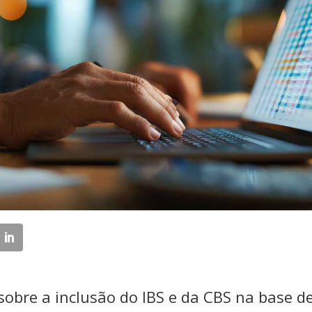
sobre a inclusão do IBS e da CBS na base de