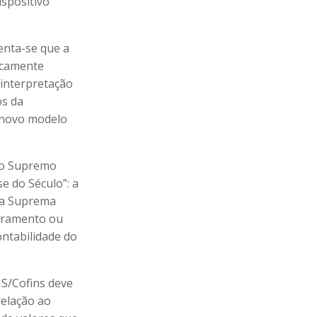
ispositivo
enta-se que a
dicamente
 interpretação
os da
o novo modelo
elo Supremo
e do Século”: a
, a Suprema
turamento ou
ontabilidade do
IS/Cofins deve
relação ao