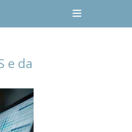
S e da