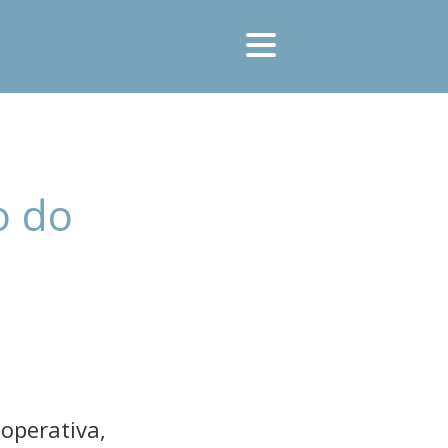
o do
ooperativa,