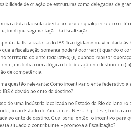
ssibilidade de criação de estruturas como delegacias de gra
orma adota cláusula aberta ao proibir qualquer outro critéri
te, implique segmentação da fiscalização.
petência fiscalizatória do IBS fica rigidamente vinculada às
 que a fiscalização somente poderá ocorrer: (i) quando o co
 no território do ente federativo; (ii) quando realizar opera
o ente, em linha com a lógica da tributação no destino; ou (ii
ão de competência.
uma questão relevante: Como incentivar o ente federativo a 
 o IBS é devido ao ente de destino?
aso de uma indústria localizada no Estado do Rio de Janeiro 
odução ao Estado do Amazonas. Nessa hipótese, toda a ar
ada ao ente de destino. Qual seria, então, o incentivo para 
está situado o contribuinte – promova a fiscalização?