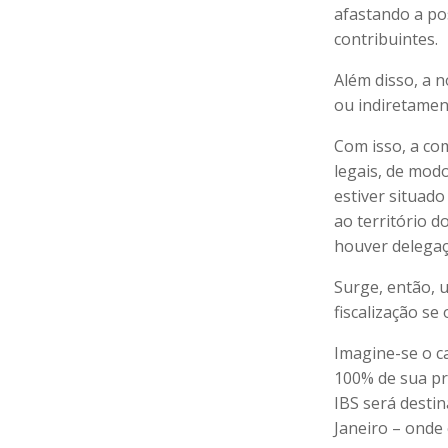
afastando a po
contribuintes.
Além disso, a n
ou indiretamen
Com isso, a com
legais, de modo
estiver situado
ao território d
houver delegaç
Surge, então, 
fiscalização se
Imagine-se o c
100% de sua pr
IBS será destin
Janeiro – onde 