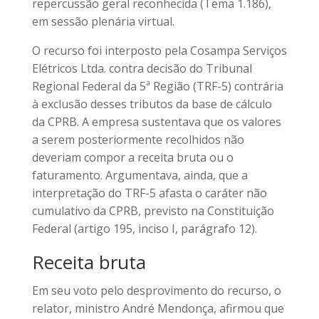
repercussão geral reconhecida (Tema 1.186),
em sessão plenária virtual.
O recurso foi interposto pela Cosampa Serviços
Elétricos Ltda. contra decisão do Tribunal
Regional Federal da 5ª Região (TRF-5) contrária
à exclusão desses tributos da base de cálculo
da CPRB. A empresa sustentava que os valores
a serem posteriormente recolhidos não
deveriam compor a receita bruta ou o
faturamento. Argumentava, ainda, que a
interpretação do TRF-5 afasta o caráter não
cumulativo da CPRB, previsto na Constituição
Federal (artigo 195, inciso I, parágrafo 12).
Receita bruta
Em seu voto pelo desprovimento do recurso, o
relator, ministro André Mendonça, afirmou que