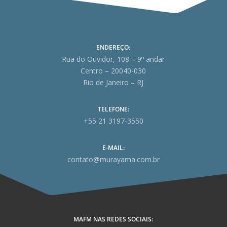
ENDEREÇO:
Rua do Ouvidor, 108 – 9º andar
Centro – 20040-030
Rio de Janeiro – RJ
TELEFONE:
+55 21 3197-3550
E-MAIL:
contato@murayama.com.br
MAFM NAS REDES SOCIAIS: