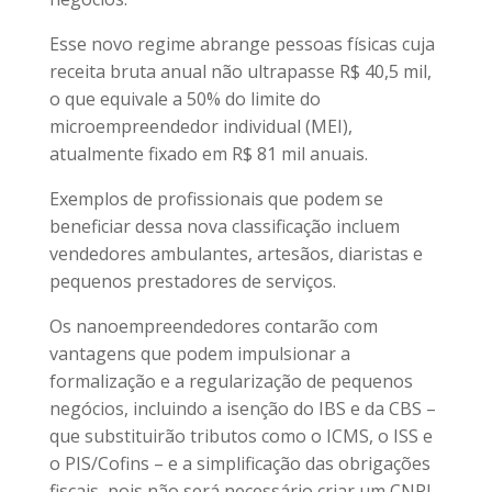
Esse novo regime abrange pessoas físicas cuja
receita bruta anual não ultrapasse R$ 40,5 mil,
o que equivale a 50% do limite do
microempreendedor individual (MEI),
atualmente fixado em R$ 81 mil anuais.
Exemplos de profissionais que podem se
beneficiar dessa nova classificação incluem
vendedores ambulantes, artesãos, diaristas e
pequenos prestadores de serviços.
Os nanoempreendedores contarão com
vantagens que podem impulsionar a
formalização e a regularização de pequenos
negócios, incluindo a isenção do IBS e da CBS –
que substituirão tributos como o ICMS, o ISS e
o PIS/Cofins – e a simplificação das obrigações
fiscais, pois não será necessário criar um CNPJ