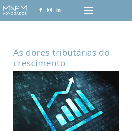
As dores tributárias do
crescimento