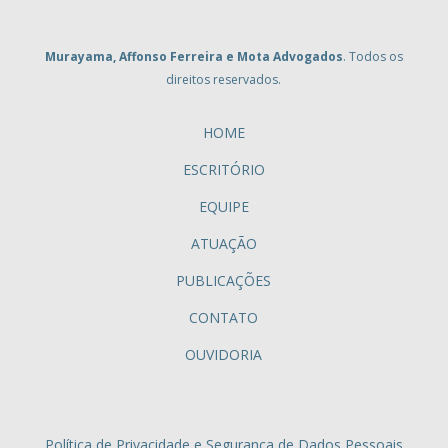
Murayama, Affonso Ferreira e Mota Advogados
. Todos os
direitos reservados.
HOME
ESCRITÓRIO
EQUIPE
ATUAÇÃO
PUBLICAÇÕES
CONTATO
OUVIDORIA
Política de Privacidade e Segurança de Dados Pessoais