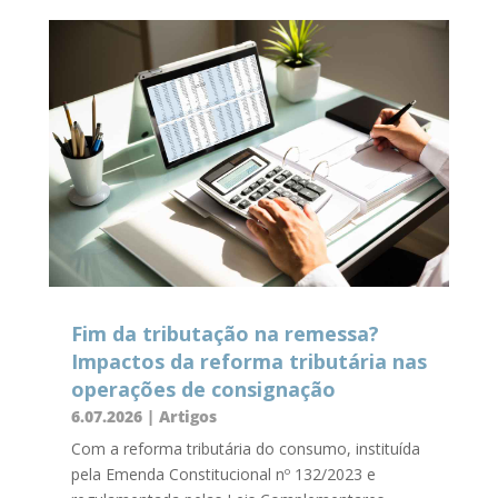
Fim da tributação na remessa?
Impactos da reforma tributária nas
operações de consignação
6.07.2026
|
Artigos
Com a reforma tributária do consumo, instituída
pela Emenda Constitucional nº 132/2023 e