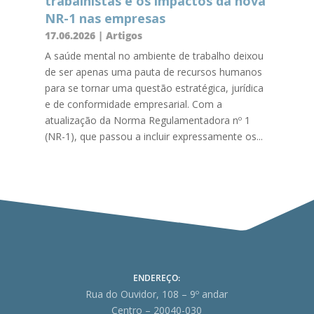
trabalhistas e os impactos da nova
NR-1 nas empresas
17.06.2026
|
Artigos
A saúde mental no ambiente de trabalho deixou
de ser apenas uma pauta de recursos humanos
para se tornar uma questão estratégica, jurídica
e de conformidade empresarial. Com a
atualização da Norma Regulamentadora nº 1
(NR-1), que passou a incluir expressamente os...
ENDEREÇO:
Rua do Ouvidor, 108 – 9º andar
Centro – 20040-030