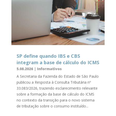
SP define quando IBS e CBS
integram a base de cálculo do ICMS
5.08.2026
|
Informativos
A Secretaria da Fazenda do Estado de São Paulo
publicou a Resposta à Consulta Tributária nº
33.083/2026, trazendo esclarecimento relevante
sobre a formação da base de cálculo do ICMS
no contexto da transição para o novo sistema
de tributação sobre o consumo instituído...