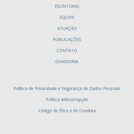
ESCRITÓRIO
EQUIPE
ATUAÇÃO
PUBLICAÇÕES
CONTATO
OUVIDORIA
Política de Privacidade e Segurança de Dados Pessoais
Política Anticorrupção
Código de Ética e de Conduta