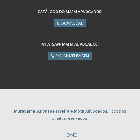
CATÁLOGO DO MAFM ADVOGADOS:
DOWNLOAD
WHATSAPP MAFM ADVOGADOS:
ENVIAR MENSAGEM
Murayama, Affonso Ferreira e Mota Advogados
. Todos os
direitos reservados.
HOME