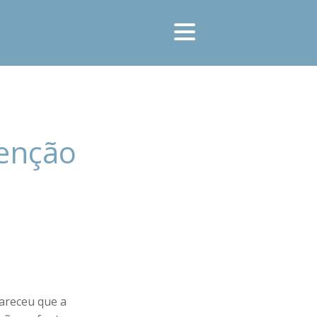
tenção
lareceu que a