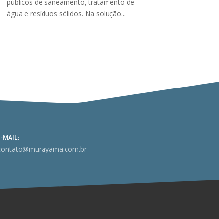
públicos de saneamento, tratamento de
água e resíduos sólidos. Na solução...
E-MAIL:
contato@murayama.com.br