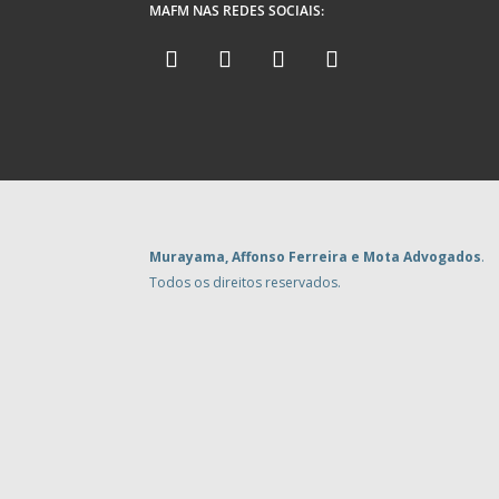
MAFM NAS REDES SOCIAIS:
Murayama, Affonso Ferreira e Mota Advogados
.
Todos os direitos reservados.