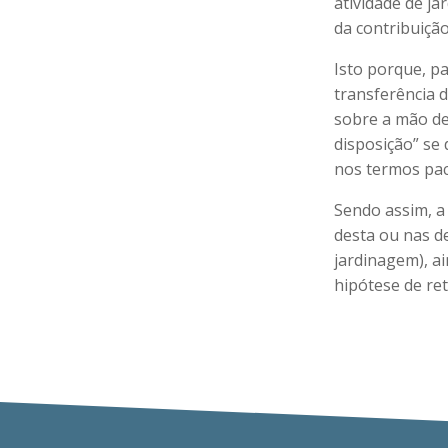
atividade de j
da contribuição
Isto porque, p
transferência 
sobre a mão de
disposição” se
nos termos pa
Sendo assim, a
desta ou nas de
jardinagem), a
hipótese de ret