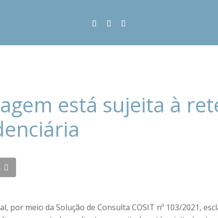
nagem está sujeita à re
denciária
ral, por meio da Solução de Consulta COSIT nº 103/2021, esc