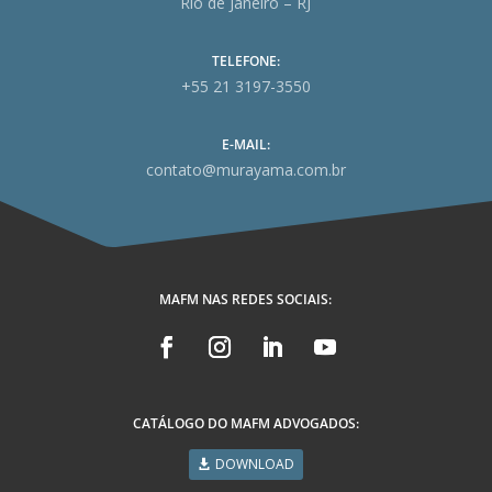
Rio de Janeiro – RJ
TELEFONE:
+55 21 3197-3550
E-MAIL:
contato@murayama.com.br
MAFM NAS REDES SOCIAIS:
CATÁLOGO DO MAFM ADVOGADOS:
DOWNLOAD