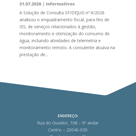
31.07.2026
|
Informativos
A Solução de Consulta SF/DEJUG nº 6/2026
analisou o enquadramento fiscal, para fins de
ISS, de serviços relacionados à gestão,
monitoramento e otimização do consumo de
água, incluindo atividades de telemetria e
monitoramento remoto. A consulente atuava na
prestação de...
ENDEREÇO:
Rua do Ouvidor, 108 – 9º andar
Centro – 20040-030