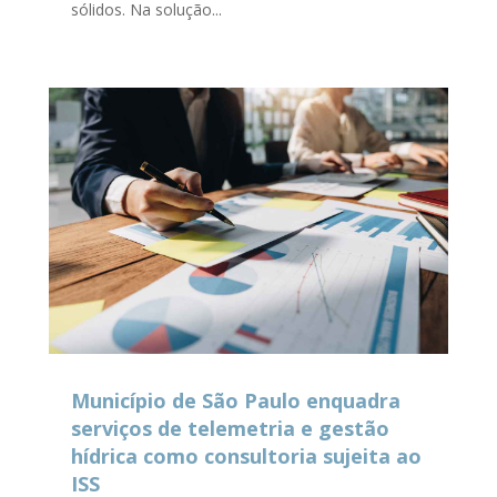
sólidos. Na solução...
Município de São Paulo enquadra
serviços de telemetria e gestão
hídrica como consultoria sujeita ao
ISS