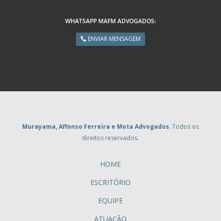
WHATSAPP MAFM ADVOGADOS:
ENVIAR MENSAGEM
Murayama, Affonso Ferreira e Mota Advogados
. Todos os
direitos reservados.
HOME
ESCRITÓRIO
EQUIPE
ATUAÇÃO