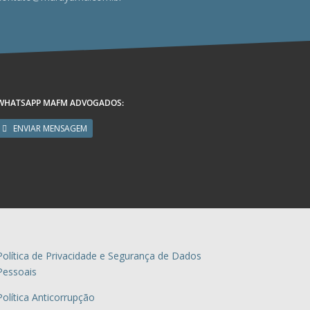
WHATSAPP MAFM ADVOGADOS:
ENVIAR MENSAGEM
Política de Privacidade e Segurança de Dados
Pessoais
Política Anticorrupção