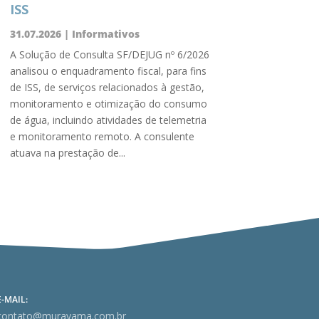
ISS
31.07.2026
|
Informativos
A Solução de Consulta SF/DEJUG nº 6/2026
analisou o enquadramento fiscal, para fins
de ISS, de serviços relacionados à gestão,
monitoramento e otimização do consumo
de água, incluindo atividades de telemetria
e monitoramento remoto. A consulente
atuava na prestação de...
E-MAIL:
contato@murayama.com.br