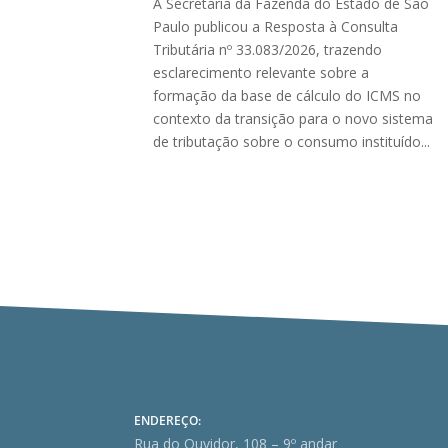
A Secretaria da Fazenda do Estado de São
Paulo publicou a Resposta à Consulta
Tributária nº 33.083/2026, trazendo
esclarecimento relevante sobre a
formação da base de cálculo do ICMS no
contexto da transição para o novo sistema
de tributação sobre o consumo instituído...
ENDEREÇO:
Rua do Ouvidor, 108 – 9º andar