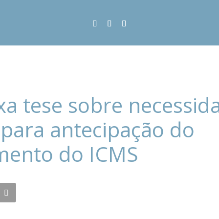
ixa tese sobre necessid
i para antecipação do
mento do ICMS