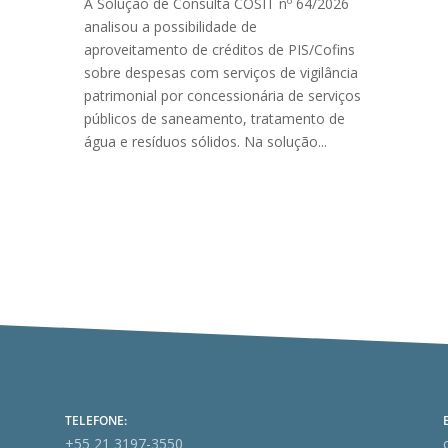
A Solução de Consulta COSIT nº 64/2026
analisou a possibilidade de
aproveitamento de créditos de PIS/Cofins
sobre despesas com serviços de vigilância
patrimonial por concessionária de serviços
públicos de saneamento, tratamento de
água e resíduos sólidos. Na solução...
TELEFONE:
+55 21 3197-3550