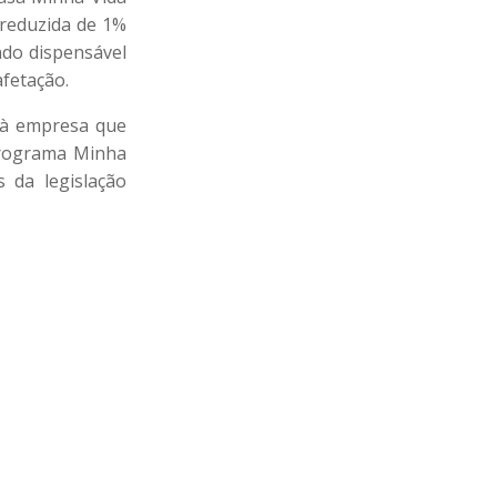
 reduzida de 1%
ndo dispensável
afetação.
l à empresa que
Programa Minha
 da legislação