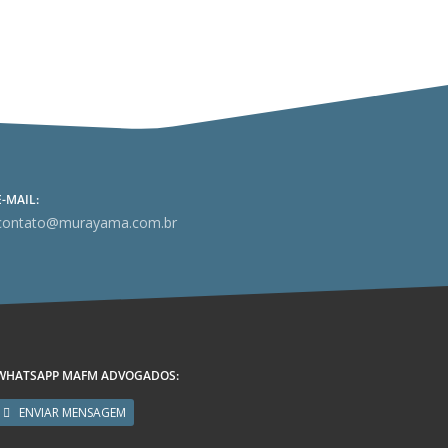
E-MAIL:
contato@murayama.com.br
WHATSAPP MAFM ADVOGADOS:
ENVIAR MENSAGEM