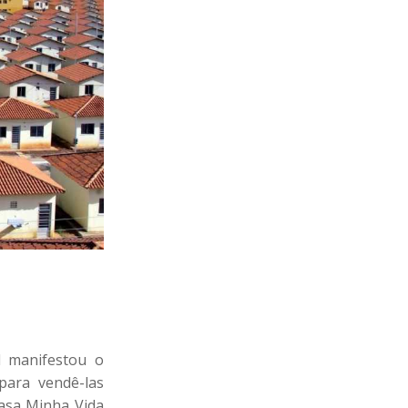
l manifestou o
para vendê-las
Casa Minha Vida