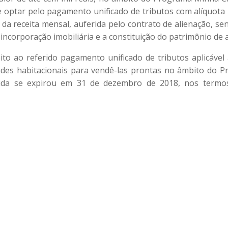
optar pelo pagamento unificado de tributos com alíquota
 da receita mensal, auferida pelo contrato de alienação, se
 incorporação imobiliária e a constituição do patrimônio de 
eito ao referido pagamento unificado de tributos aplicáve
ades habitacionais para vendê-las prontas no âmbito do 
da se expirou em 31 de dezembro de 2018, nos termos