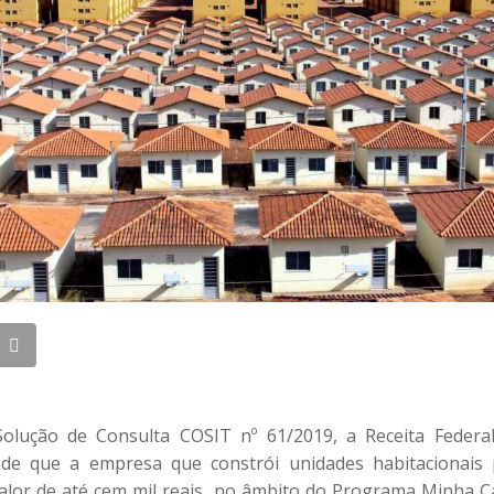
olução de Consulta COSIT nº 61/2019, a Receita Federa
de que a empresa que constrói unidades habitacionais 
alor de até cem mil reais, no âmbito do Programa Minha 