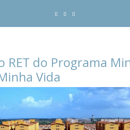
o RET do Programa Mi
Minha Vida