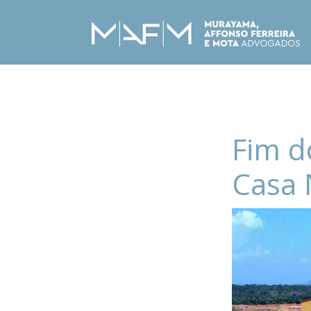
Fim d
Casa 