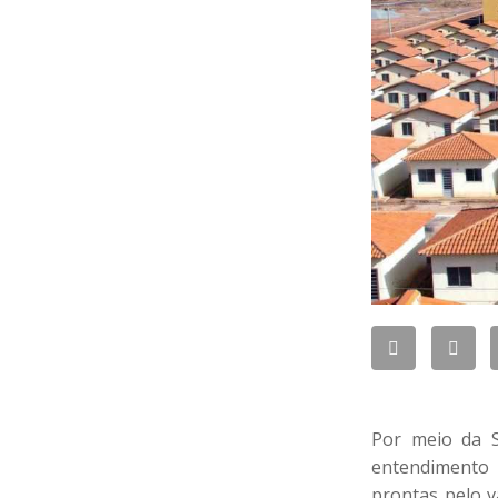
Por meio da S
entendimento 
prontas pelo v