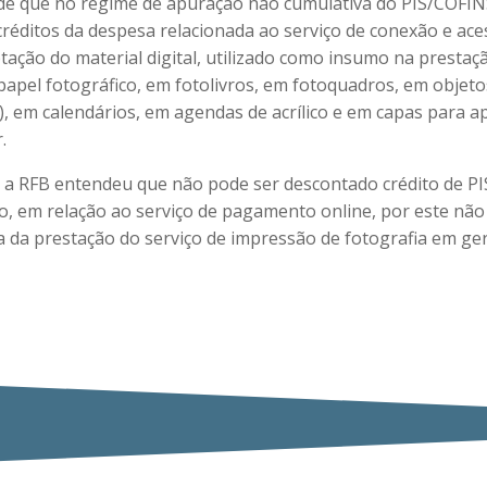
e que no regime de apuração não cumulativa do PIS/COFINS
créditos da despesa relacionada ao serviço de conexão e ace
tação do material digital, utilizado como insumo na prestaç
apel fotográfico, em fotolivros, em fotoquadros, em objeto
), em calendários, em agendas de acrílico e em capas para a
.
, a RFB entendeu que não pode ser descontado crédito de P
mo, em relação ao serviço de pagamento online, por este não 
da prestação do serviço de impressão de fotografia em ger