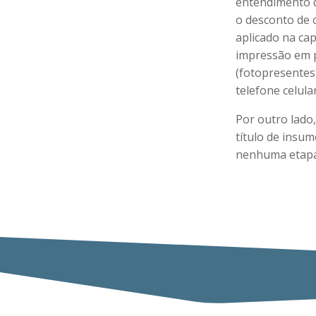
entendimento d
o desconto de 
aplicado na cap
impressão em p
(fotopresentes
telefone celular
Por outro lado
título de insu
nenhuma etapa 