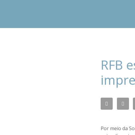
RFB e
impre
Por meio da So