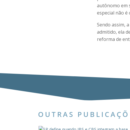
autônomo em si
especial não é 
Sendo assim, a 
admitido, ela 
reforma de ent
OUTRAS PUBLICAÇÕ