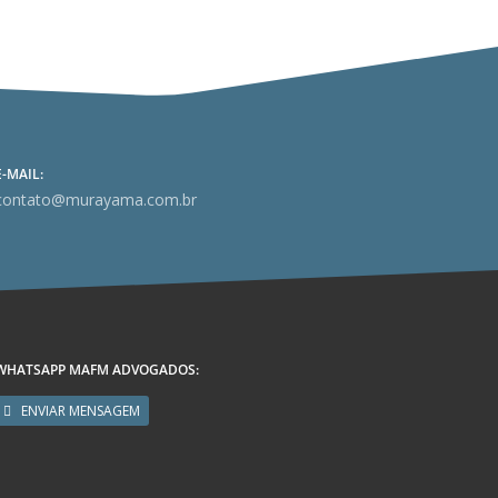
E-MAIL:
contato@murayama.com.br
WHATSAPP MAFM ADVOGADOS:
ENVIAR MENSAGEM