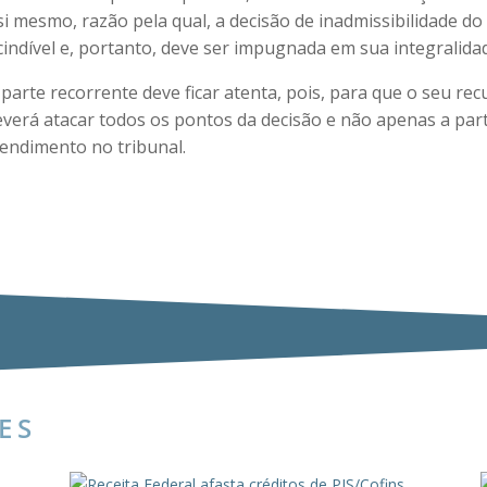
 mesmo, razão pela qual, a decisão de inadmissibilidade do
cindível e, portanto, deve ser impugnada em sua integralida
parte recorrente deve ficar atenta, pois, para que o seu rec
deverá atacar todos os pontos da decisão e não apenas a par
endimento no tribunal.
ES