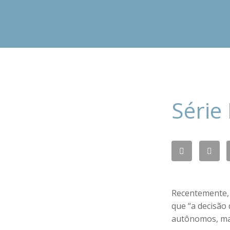
Série 
Recentemente, 
que “a decisão 
autônomos, mas