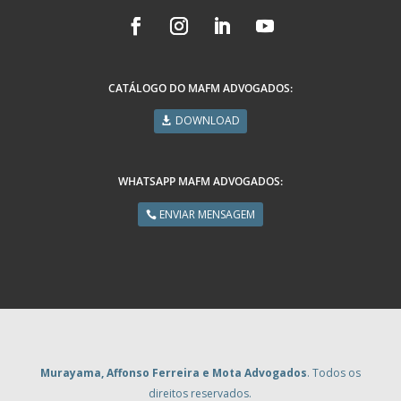
CATÁLOGO DO MAFM ADVOGADOS:
DOWNLOAD
WHATSAPP MAFM ADVOGADOS:
ENVIAR MENSAGEM
Murayama, Affonso Ferreira e Mota Advogados
. Todos os
direitos reservados.