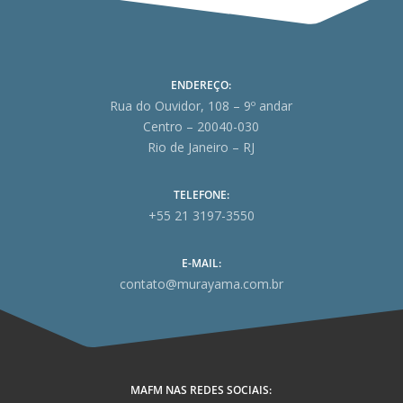
ENDEREÇO:
Rua do Ouvidor, 108 – 9º andar
Centro – 20040-030
Rio de Janeiro – RJ
TELEFONE:
+55 21 3197-3550
E-MAIL:
contato@murayama.com.br
MAFM NAS REDES SOCIAIS: