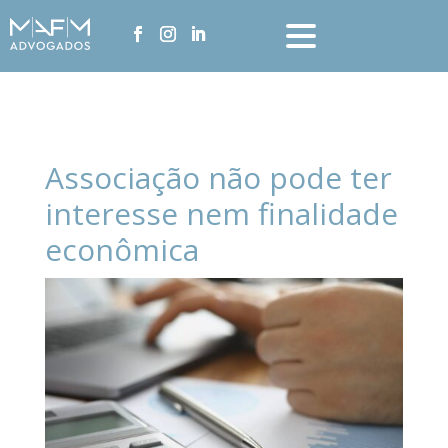
Associação não pode ter
interesse nem finalidade
econômica