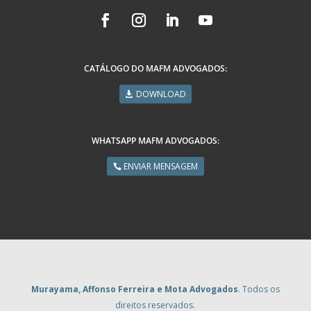
CATÁLOGO DO MAFM ADVOGADOS:
DOWNLOAD
WHATSAPP MAFM ADVOGADOS:
ENVIAR MENSAGEM
Murayama, Affonso Ferreira e Mota Advogados
. Todos os
direitos reservados.