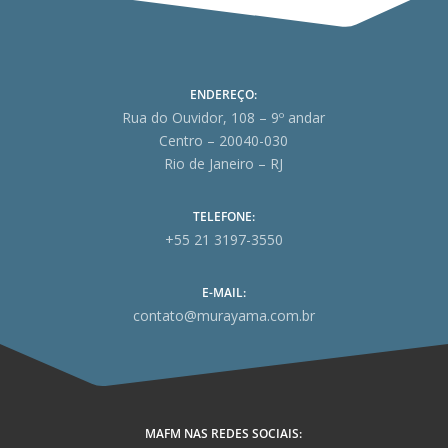
ENDEREÇO:
Rua do Ouvidor, 108 – 9º andar
Centro – 20040-030
Rio de Janeiro – RJ
TELEFONE:
+55 21 3197-3550
E-MAIL:
contato@murayama.com.br
MAFM NAS REDES SOCIAIS: