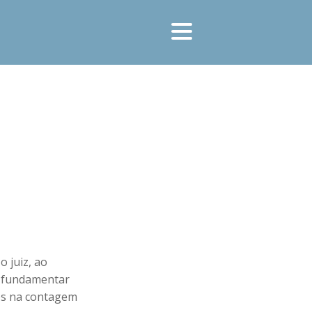
o juiz, ao
rá fundamentar
dos na contagem