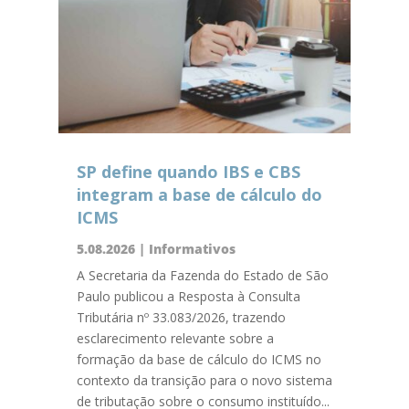
SP define quando IBS e CBS
integram a base de cálculo do
ICMS
5.08.2026
|
Informativos
A Secretaria da Fazenda do Estado de São
Paulo publicou a Resposta à Consulta
Tributária nº 33.083/2026, trazendo
esclarecimento relevante sobre a
formação da base de cálculo do ICMS no
contexto da transição para o novo sistema
de tributação sobre o consumo instituído...