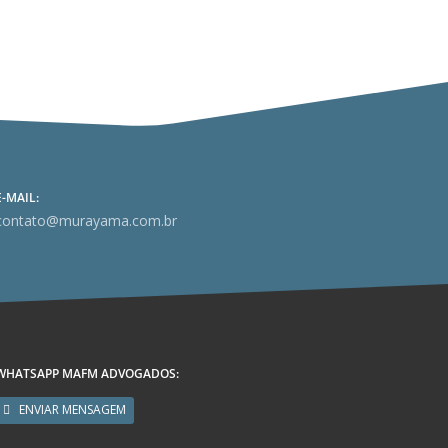
E-MAIL:
contato@murayama.com.br
WHATSAPP MAFM ADVOGADOS:
ENVIAR MENSAGEM