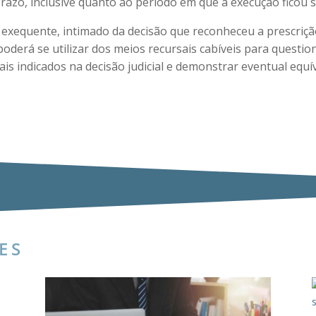
prazo, inclusive quanto ao período em que a execução ficou 
 exequente, intimado da decisão que reconheceu a prescriç
poderá se utilizar dos meios recursais cabíveis para questi
ais indicados na decisão judicial e demonstrar eventual equ
ES