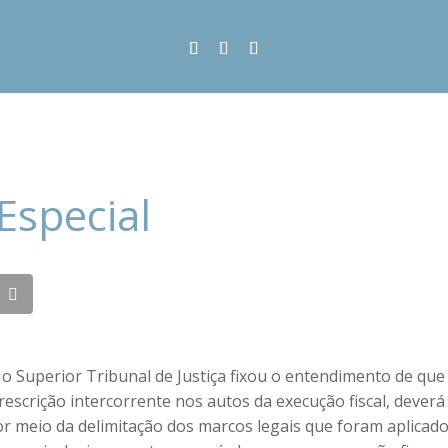
Especial
o Superior Tribunal de Justiça fixou o entendimento de que 
rescrição intercorrente nos autos da execução fiscal, deve
 por meio da delimitação dos marcos legais que foram aplica