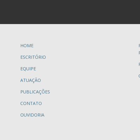
HOME
ESCRITÓRIO
EQUIPE
ATUAÇÃO
PUBLICAÇÕES
CONTATO
OUVIDORIA