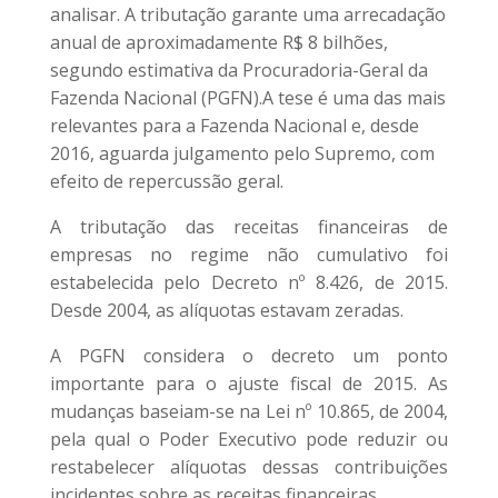
analisar. A tributação garante uma arrecadação
anual de aproximadamente R$ 8 bilhões,
segundo estimativa da Procuradoria-Geral da
Fazenda Nacional (PGFN).A tese é uma das mais
relevantes para a Fazenda Nacional e, desde
2016, aguarda julgamento pelo Supremo, com
efeito de repercussão geral.
A tributação das receitas financeiras de
empresas no regime não cumulativo foi
estabelecida pelo Decreto nº 8.426, de 2015.
Desde 2004, as alíquotas estavam zeradas.
A PGFN considera o decreto um ponto
importante para o ajuste fiscal de 2015. As
mudanças baseiam-se na Lei nº 10.865, de 2004,
pela qual o Poder Executivo pode reduzir ou
restabelecer alíquotas dessas contribuições
incidentes sobre as receitas financeiras.