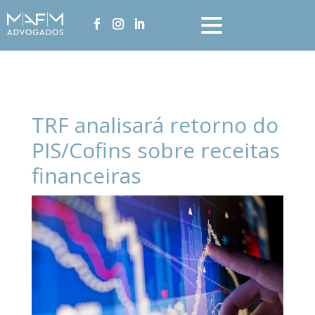
TRF analisará retorno do
PIS/Cofins sobre receitas
financeiras